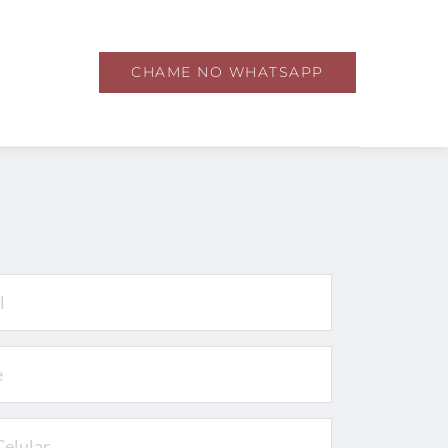
CHAME NO WHATSAPP
le com o consultor