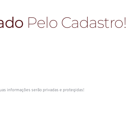
ado
Pelo Cadastro!
uas informações serão privadas e protegidas!