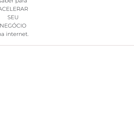
saber para
ACELERAR
SEU
NEGÓCIO
na internet.