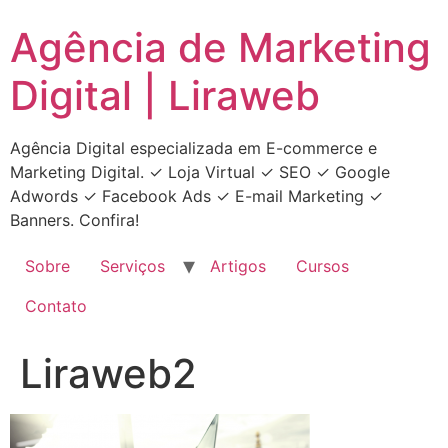
Ir
Agência de Marketing
para
o
Digital | Liraweb
conteúdo
Agência Digital especializada em E-commerce e
Marketing Digital. ✓ Loja Virtual ✓ SEO ✓ Google
Adwords ✓ Facebook Ads ✓ E-mail Marketing ✓
Banners. Confira!
Sobre
Serviços
Artigos
Cursos
Contato
Liraweb2