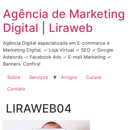
Ir
Agência de Marketing
para
o
Digital | Liraweb
conteúdo
Agência Digital especializada em E-commerce e
Marketing Digital. ✓ Loja Virtual ✓ SEO ✓ Google
Adwords ✓ Facebook Ads ✓ E-mail Marketing ✓
Banners. Confira!
Sobre
Serviços
Artigos
Cursos
Contato
LIRAWEB04