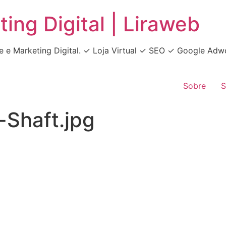
ing Digital | Liraweb
e e Marketing Digital. ✓ Loja Virtual ✓ SEO ✓ Google A
Sobre
S
-Shaft.jpg