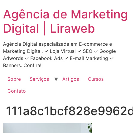
Ir
Agência de Marketing
para
o
Digital | Liraweb
conteúdo
Agência Digital especializada em E-commerce e
Marketing Digital. ✓ Loja Virtual ✓ SEO ✓ Google
Adwords ✓ Facebook Ads ✓ E-mail Marketing ✓
Banners. Confira!
Sobre
Serviços
Artigos
Cursos
Contato
111a8c1bcf828e9962