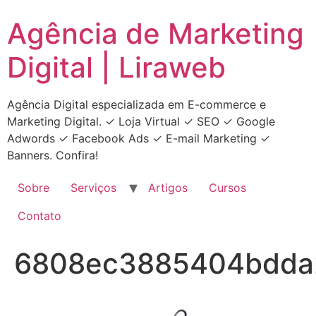
Ir
Agência de Marketing
para
o
Digital | Liraweb
conteúdo
Agência Digital especializada em E-commerce e
Marketing Digital. ✓ Loja Virtual ✓ SEO ✓ Google
Adwords ✓ Facebook Ads ✓ E-mail Marketing ✓
Banners. Confira!
Sobre
Serviços
Artigos
Cursos
Contato
6808ec3885404bdda