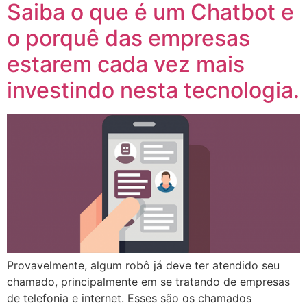
Saiba o que é um Chatbot e
o porquê das empresas
estarem cada vez mais
investindo nesta tecnologia.
Provavelmente, algum robô já deve ter atendido seu
chamado, principalmente em se tratando de empresas
de telefonia e internet. Esses são os chamados